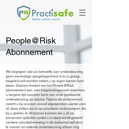
People@Risk
Abonnement
We begrijpen dat uw behoefte aan ondersteuning
geen eenmalige aangelegenheid is en u graag
begeleid wilt worden totdat u op eigen benen kunt
staan. Daarom bieden we het People@Risk
abonnement aan, een begeleidingsvorm waarmee
u langere tijd voorzien bent van onze praktische
ondersteuning en advies. Tijdens dit abonnement
neemt u bij ons een vooraf afgesproken aantal uren
af, deze zetten we in op prioritaire onderwerpen die
bij u spelen. In dit proces kunnen we u of uw
personeel opleiden zodat u in staat wordt gesteld
verdere risicobeheersing in de toekomst zelf door
te voeren en externe ondersteuning alleen nog